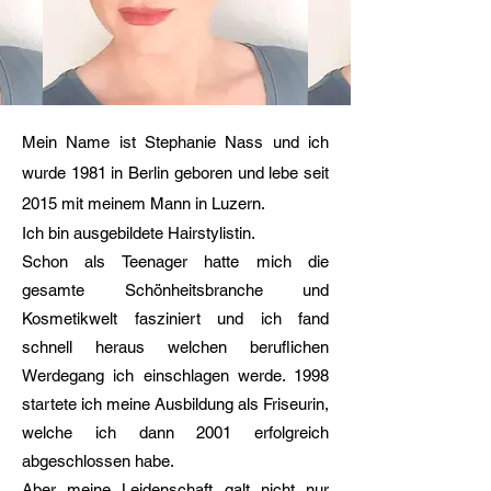
Mein Name ist Stephanie Nass und ich
wurde 1981 in Berlin geboren und lebe seit
2015 mit meinem Mann in Luzern.
Ich bin ausgebildete Hairstylistin.
Schon als Teenager hatte mich die
gesamte Schönheitsbranche und
Kosmetikwelt fasziniert und ich fand
schnell heraus welchen beruflichen
Werdegang ich einschlagen werde. 1998
startete ich meine Ausbildung als Friseurin,
welche ich dann 2001 erfolgreich
abgeschlossen habe.
Aber meine Leidenschaft galt nicht nur