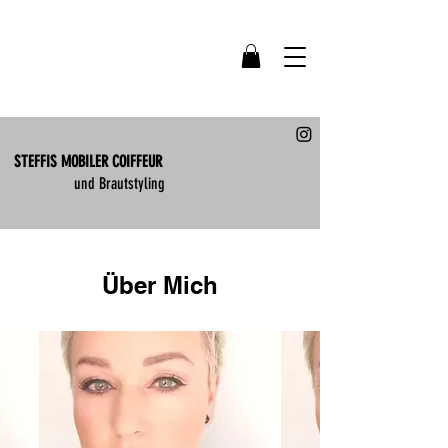
STEFFIS MOBILER COIFFEUR
und Brautstyling
Über Mich