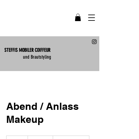
STEFFIS MOBILER COIFFEUR
und Brautstyling
Abend / Anlass
Makeup
85