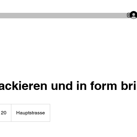
ackieren und in form br
 20
Hauptstrasse